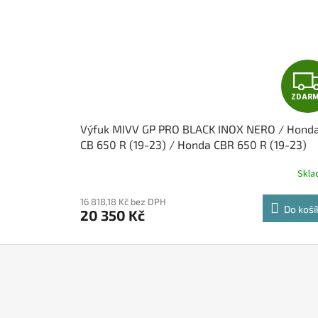
ZDAR
Výfuk MIVV GP PRO BLACK INOX NERO / Hond
CB 650 R (19-23) / Honda CBR 650 R (19-23)
Skl
16 818,18 Kč bez DPH
Do koší
20 350 Kč