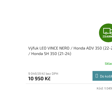
ZDAR
Výfuk LEO VINCE NERO / Honda ADV 350 (22-
/ Honda SH 350 (21-24)
Skl
9 049,59 Kč bez DPH
Do koší
10 950 Kč
Kód:
Y.049