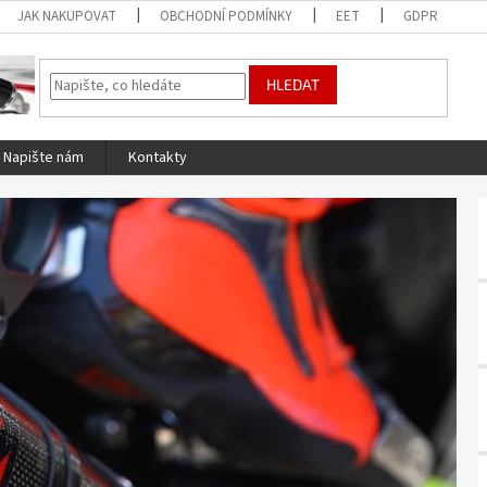
JAK NAKUPOVAT
OBCHODNÍ PODMÍNKY
EET
GDPR
HLEDAT
Napište nám
Kontakty