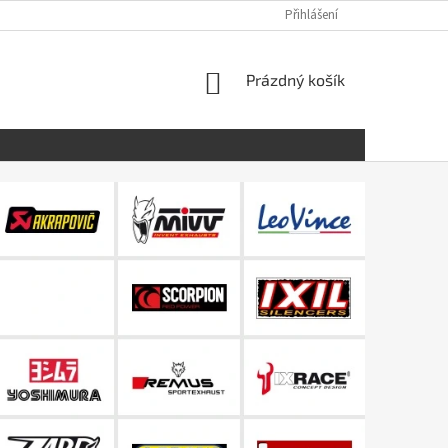
Přihlášení
NÁKUPNÍ
Prázdný košík
KOŠÍK