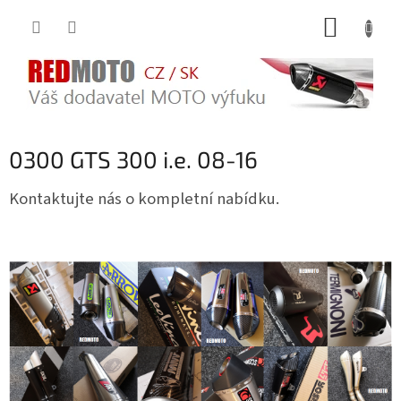
Přejít
NÁKUP
na
obsah
KOŠÍK
0300 GTS 300 i.e. 08-16
Kontaktujte nás o kompletní nabídku.