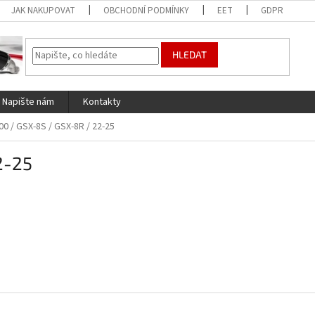
JAK NAKUPOVAT
OBCHODNÍ PODMÍNKY
EET
GDPR
HLEDAT
Napište nám
Kontakty
00 / GSX-8S / GSX-8R / 22-25
2-25