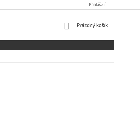
Přihlášení
NÁKUPNÍ
Prázdný košík
KOŠÍK