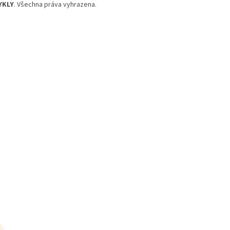
YKLY
. Všechna práva vyhrazena.