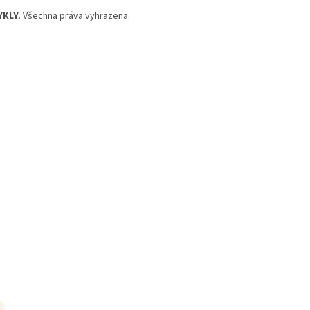
YKLY
. Všechna práva vyhrazena.