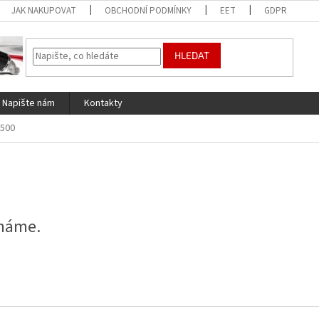
JAK NAKUPOVAT
OBCHODNÍ PODMÍNKY
EET
GDPR
HLEDAT
Napište nám
Kontakty
 500
 máme.