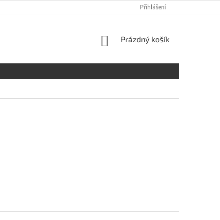
Přihlášení
NÁKUPNÍ
Prázdný košík
KOŠÍK