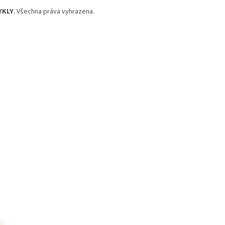
YKLY
. Všechna práva vyhrazena.