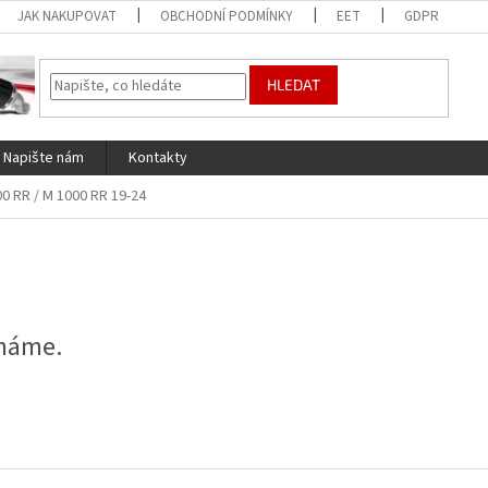
JAK NAKUPOVAT
OBCHODNÍ PODMÍNKY
EET
GDPR
HLEDAT
Napište nám
Kontakty
00 RR / M 1000 RR 19-24
 máme.