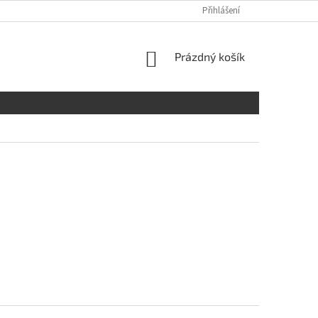
Přihlášení
NÁKUPNÍ
Prázdný košík
KOŠÍK