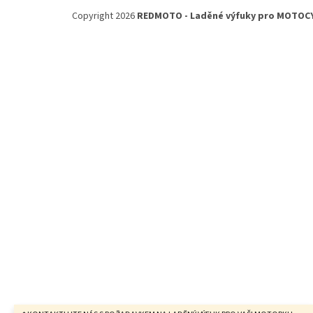
á
Copyright 2026
REDMOTO - Laděné výfuky pro MOTOC
p
a
t
í