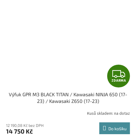
Z
ZDARMA
D
Výfuk GPR M3 BLACK TITAN / Kawasaki NINJA 650 (17-
A
23) / Kawasaki Z650 (17-23)
R
Kusů skladem: na dotaz
M
12 190,08 Kč bez DPH
Do košíku
14 750 Kč