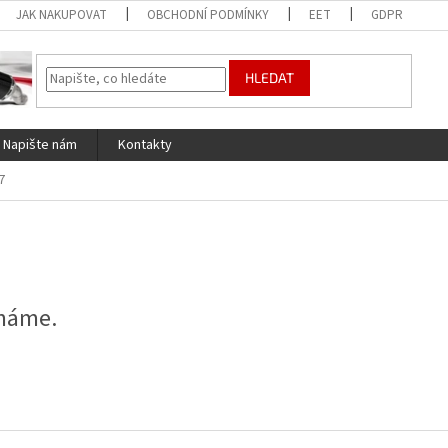
JAK NAKUPOVAT
OBCHODNÍ PODMÍNKY
EET
GDPR
HLEDAT
Napište nám
Kontakty
7
 máme.