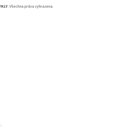
YKLY
. Všechna práva vyhrazena.