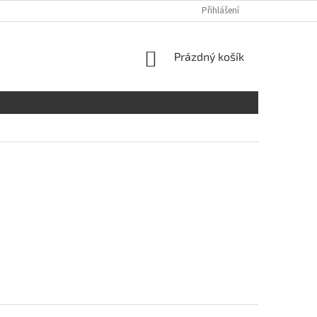
Přihlášení
NÁKUPNÍ
Prázdný košík
KOŠÍK