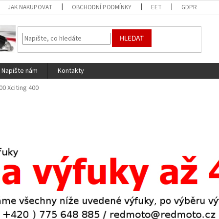
JAK NAKUPOVAT
OBCHODNÍ PODMÍNKY
EET
GDPR
HLEDAT
Napište nám
Kontakty
00 Xciting 400