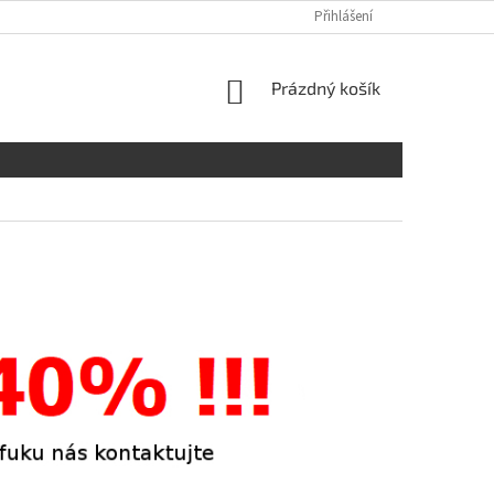
Přihlášení
NÁKUPNÍ
Prázdný košík
KOŠÍK