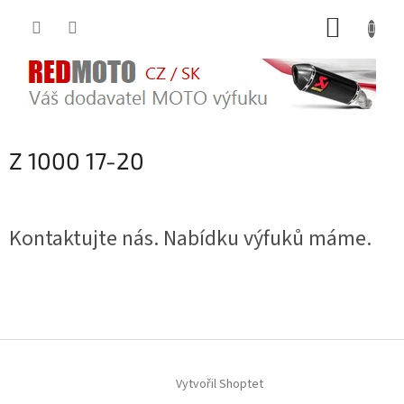
Přejít
NÁKUP
na
obsah
KOŠÍK
Z 1000 17-20
Kontaktujte nás. Nabídku výfuků máme.
Z
á
Vytvořil Shoptet
p