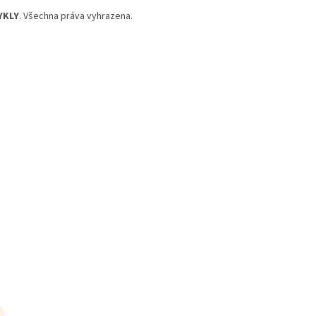
YKLY
. Všechna práva vyhrazena.