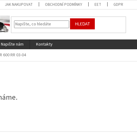
JAK NAKUPOVAT
OBCHODNÍ PODMÍNKY
EET
GDPR
HLEDAT
Napište nám
Kontakty
R 600 RR 03-04
 máme.