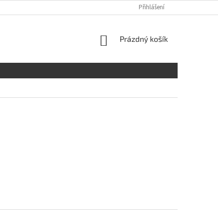
Přihlášení
NÁKUPNÍ
Prázdný košík
KOŠÍK