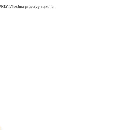
YKLY
. Všechna práva vyhrazena.