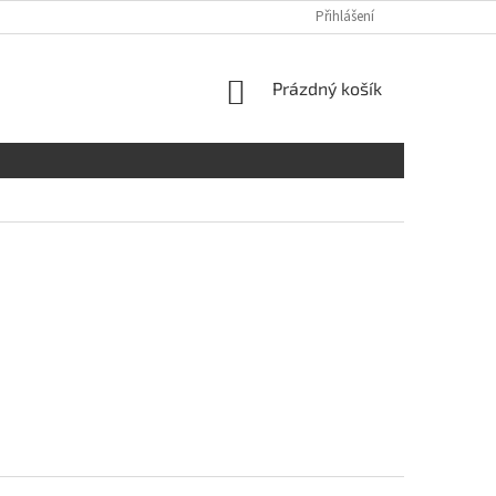
Přihlášení
NÁKUPNÍ
Prázdný košík
KOŠÍK