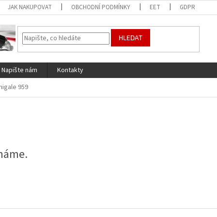
JAK NAKUPOVAT
OBCHODNÍ PODMÍNKY
EET
GDPR
HLEDAT
Napište nám
Kontakty
nigale 959
 máme.