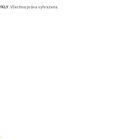
YKLY
. Všechna práva vyhrazena.