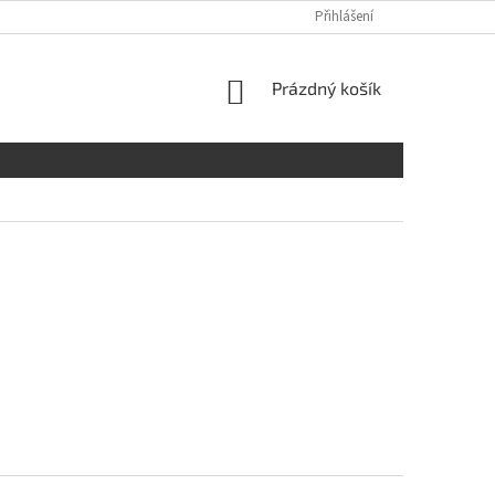
Přihlášení
NÁKUPNÍ
Prázdný košík
KOŠÍK