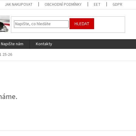
JAK NAKUPOVAT
OBCHODNÍ PODMÍNKY
EET
GDPR
HLEDAT
Napište nám
Kontakty
1 25-26
 máme.