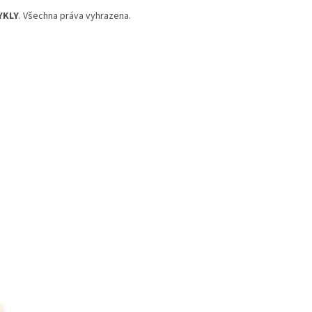
YKLY
. Všechna práva vyhrazena.