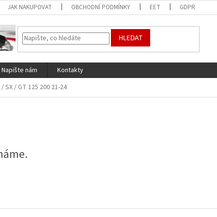
JAK NAKUPOVAT
OBCHODNÍ PODMÍNKY
EET
GDPR
HLEDAT
Napište nám
Kontakty
 / SX / GT 125 200 21-24
 máme.