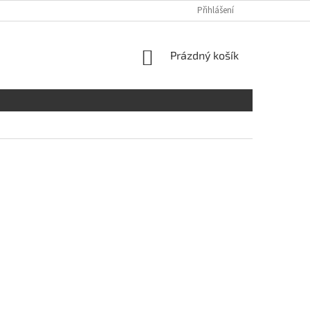
Přihlášení
NÁKUPNÍ
Prázdný košík
KOŠÍK