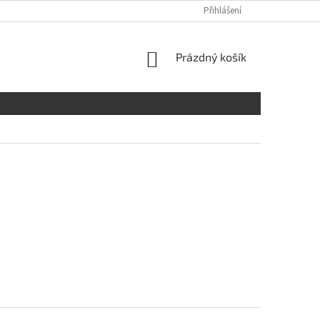
Přihlášení
NÁKUPNÍ
Prázdný košík
KOŠÍK