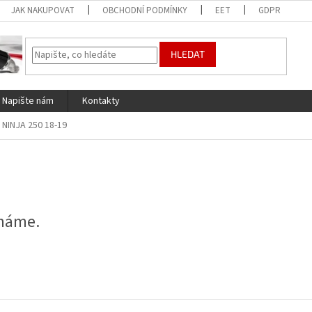
JAK NAKUPOVAT
OBCHODNÍ PODMÍNKY
EET
GDPR
HLEDAT
Napište nám
Kontakty
NINJA 250 18-19
 máme.