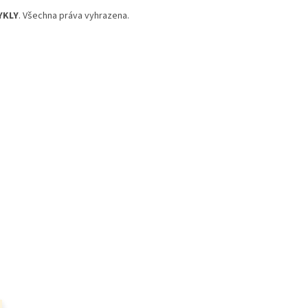
YKLY
. Všechna práva vyhrazena.