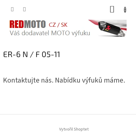
Přejít
NÁKUP
na
obsah
KOŠÍK
ER-6 N / F 05-11
Kontaktujte nás. Nabídku výfuků máme.
Z
á
Vytvořil Shoptet
p