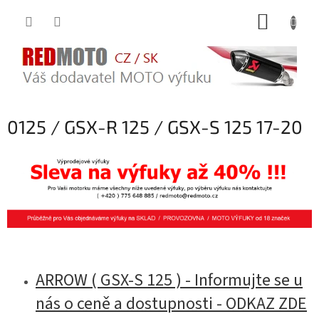
Přejít
NÁKUP
na
obsah
KOŠÍK
0125 / GSX-R 125 / GSX-S 125 17-20
ARROW ( GSX-S 125 ) - Informujte se u
nás o ceně a dostupnosti - ODKAZ ZDE