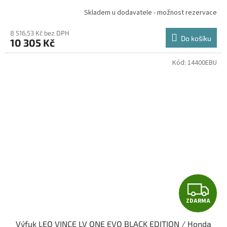
R
Skladem u dodavatele - možnost rezervace
M
8 516,53 Kč bez DPH
Do košíku
10 305 Kč
A
Kód:
14400EBU
Z
ZDARMA
D
Výfuk LEO VINCE LV ONE EVO BLACK EDITION / Honda