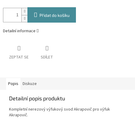
Přidat do košíku
Detailní informace
ZEPTAT SE
SDÍLET
Popis
Diskuze
Detailní popis produktu
Kompletní nerezový výfukový svod Akrapovič pro výfuk
Akrapovič.