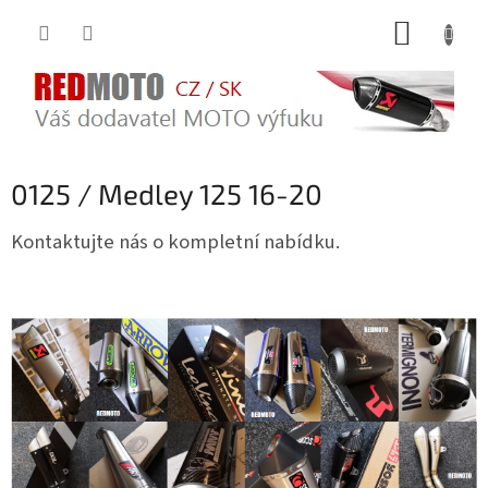
Přejít
NÁKUP
na
obsah
KOŠÍK
0125 / Medley 125 16-20
Kontaktujte nás o kompletní nabídku.