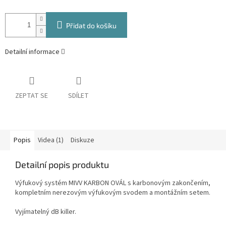
Přidat do košíku
Detailní informace
ZEPTAT SE
SDÍLET
Popis
Videa (1)
Diskuze
Detailní popis produktu
Výfukový systém MIVV KARBON OVÁL s karbonovým zakončením,
kompletním nerezovým výfukovým svodem a montážním setem.
Vyjímatelný dB killer.