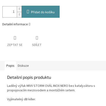
Přidat do košíku
Detailní informace
ZEPTAT SE
SDÍLET
Popis
Diskuze
Detailní popis produktu
Laděný výfuk MIVV STORM OVÁL INOX NERO bez katalyzátoru s
propojovacím mezisvodem a montážním setem.
Vyjímatelný dB killer.