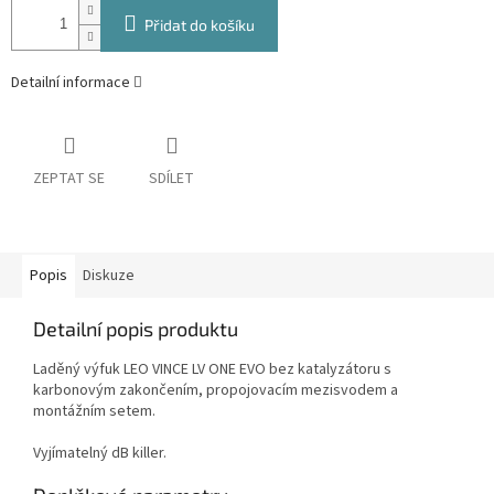
Přidat do košíku
Detailní informace
ZEPTAT SE
SDÍLET
Popis
Diskuze
Detailní popis produktu
Laděný výfuk LEO VINCE LV ONE EVO bez katalyzátoru s
karbonovým zakončením, propojovacím mezisvodem a
montážním setem.
Vyjímatelný dB killer.