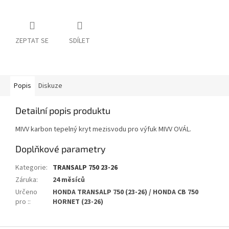
ZEPTAT SE
SDÍLET
Popis
Diskuze
Detailní popis produktu
MIVV karbon tepelný kryt mezisvodu pro výfuk MIVV OVÁL.
Doplňkové parametry
Kategorie
:
TRANSALP 750 23-26
Záruka
:
24 měsíců
Určeno
HONDA TRANSALP 750 (23-26) / HONDA CB 750
pro :
:
HORNET (23-26)