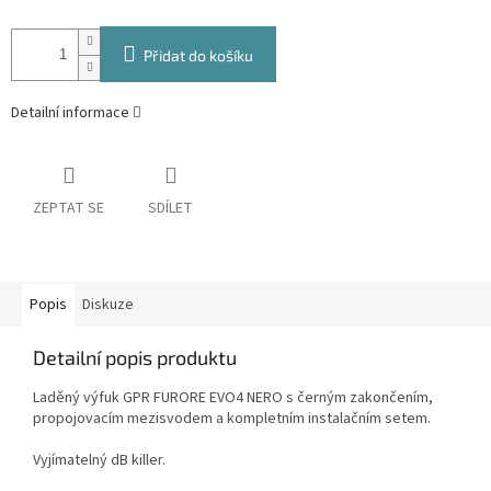
Přidat do košíku
Detailní informace
ZEPTAT SE
SDÍLET
Popis
Diskuze
Detailní popis produktu
Laděný výfuk GPR FURORE EVO4 NERO s černým zakončením,
propojovacím mezisvodem a kompletním instalačním setem.
Vyjímatelný dB killer.