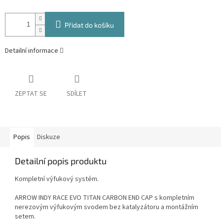
Přidat do košíku
Detailní informace
ZEPTAT SE
SDÍLET
Popis
Diskuze
Detailní popis produktu
Kompletní výfukový systém.
ARROW INDY RACE EVO TITAN CARBON END CAP s kompletním
nerezovým výfukovým svodem bez katalyzátoru a montážním
setem.