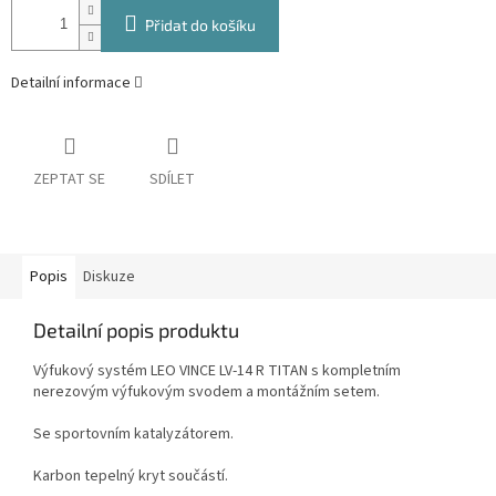
Přidat do košíku
Detailní informace
ZEPTAT SE
SDÍLET
Popis
Diskuze
Detailní popis produktu
Výfukový systém LEO VINCE LV-14 R TITAN s kompletním
nerezovým výfukovým svodem a montážním setem.
Se sportovním katalyzátorem.
Karbon tepelný kryt součástí.