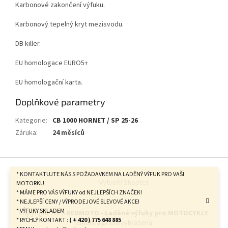
Karbonové zakončení výfuku.
Karbonový tepelný kryt mezisvodu.
DB killer.
EU homologace EURO5+
EU homologační karta.
Doplňkové parametry
Kategorie
:
CB 1000 HORNET / SP 25-26
Záruka
:
24 měsíců
Z
á
* KONTAKTUJTE NÁS S POŽADAVKEM NA LADĚNÝ VÝFUK PRO VAŠI
Vytvořil Shoptet
p
MOTORKU
* MÁME PRO VÁS VÝFUKY od NEJLEPŠÍCH ZNAČEK!
a
* NEJLEPŠÍ CENY / VÝPRODEJOVÉ SLEVOVÉ AKCE!
t
* VÝFUKY SKLADEM
Copyright 2026
REDMOTO - Laděné výfuky pro MOTOCYKLY
.
í
* RYCHLÝ KONTAKT :
( + 420 ) 775 648 885
Všechna práva vyhrazena.