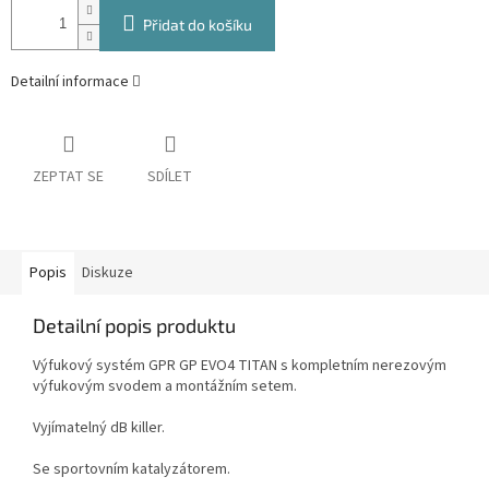
Přidat do košíku
Detailní informace
ZEPTAT SE
SDÍLET
Popis
Diskuze
Detailní popis produktu
Výfukový systém GPR GP EVO4 TITAN s kompletním nerezovým
výfukovým svodem a montážním setem.
Vyjímatelný dB killer.
Se sportovním katalyzátorem.