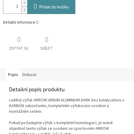
Přidat do košíku
Detailní informace
ZEPTAT SE
SDÍLET
Popis
Diskuze
Detailní popis produktu
Laděný výfuk ARROW URBAN ALUMINIUM DARK bez katalyzátoru s
KARBON zakončením, kompletním výfukovým svodem a
montážním setem.
Pokud požadujete výfuk s kompletní homologací, je nutné
objednat tento výfuk se svodem se sportovním ARROW