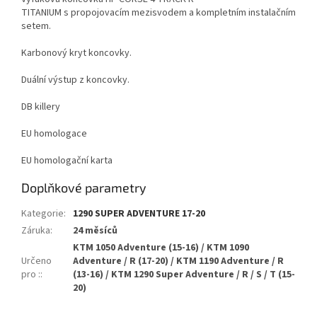
TITANIUM
s propojovacím mezisvodem a kompletním instalačním
setem.
Karbonový kryt koncovky.
Duální výstup z koncovky.
DB killery
EU homologace
EU homologační karta
Doplňkové parametry
Kategorie
:
1290 SUPER ADVENTURE 17-20
Záruka
:
24 měsíců
KTM 1050 Adventure (15-16) / KTM 1090
Určeno
Adventure / R (17-20) / KTM 1190 Adventure / R
pro :
:
(13-16) / KTM 1290 Super Adventure / R / S / T (15-
20)