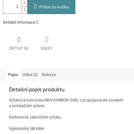
Přidat do košíku
Detailní informace
ZEPTAT SE
SDÍLET
Popis
Videa (1)
Diskuze
Detailní popis produktu
Výfuková koncovka MIVV KARBON OVÁL
s propojovacím svodem
a instalačním setem.
Karbonové zakončení výfuku.
Vyjímatelný dB killer.