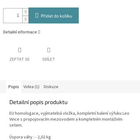
Přidat do košíku
Detailní informace
ZEPTAT SE
SDÍLET
Popis
Videa (1)
Diskuze
Detailní popis produktu
EU homologace, vyjímatelná vložka, kompletní balení výfuku Leo
Vince s propojovacím mezisvodem a kompletním montážním
setem.
Úspora váhy : - 2,02 kg