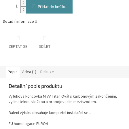
Přidat do košíku
Detailní informace
ZEPTAT SE
SDÍLET
Popis
Videa (1)
Diskuze
Detailní popis produktu
Výfuková koncovka MIVV Titan Ovál s karbonovým zakončením,
vyjímatelnou vložkou a propojovacím mezisvodem.
Balení výfuku obsahuje kompletní instalační set.
EU homologace EURO4