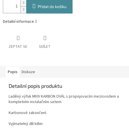
Přidat do košíku
Detailní informace
ZEPTAT SE
SDÍLET
Popis
Diskuze
Detailní popis produktu
Laděný výfuk MIVV KARBON OVÁL s propojovacím mezisvodem a
kompletním instalačním setem.
Karbonové zakončení.
Vyjímatelný dB killer.