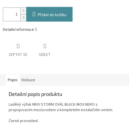
Přidat do košíku
Detailní informace
ZEPTAT SE
SDÍLET
Popis
Diskuze
Detailní popis produktu
Laděný výfuk MIVV STORM OVÁL BLACK INOX NERO s
propojovacím mezisvodem a kompletním instalačním setem.
Černé provedení.