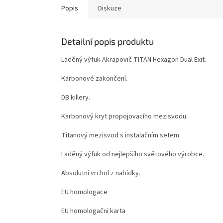
Popis
Diskuze
Detailní popis produktu
Laděný výfuk Akrapovič TITAN Hexagon Dual Exit.
Karbonové zakončení.
DB killery.
Karbonový kryt propojovacího mezisvodu.
Titanový mezisvod s instalačním setem.
Laděný výfuk od nejlepšího světového výrobce.
Absolutní vrchol z nabídky.
EU homologace
EU homologační karta