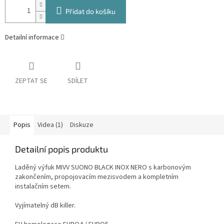
Přidat do košíku
Detailní informace
ZEPTAT SE
SDÍLET
Popis
Videa (1)
Diskuze
Detailní popis produktu
Laděný výfuk MIVV SUONO BLACK INOX NERO s karbonovým
zakončením, propojovacím mezisvodem a kompletním
instalačním setem.
Vyjímatelný dB killer.