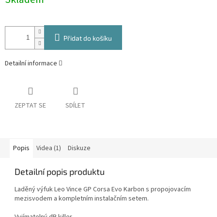
cena:
Přidat do košíku
Detailní informace
ZEPTAT SE
SDÍLET
Popis
Videa (1)
Diskuze
Detailní popis produktu
Laděný výfuk Leo Vince GP Corsa Evo Karbon s propojovacím
mezisvodem a kompletním instalačním setem.