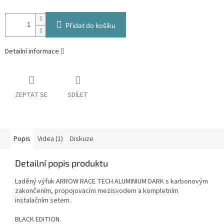
Přidat do košíku
Detailní informace
ZEPTAT SE
SDÍLET
Popis
Videa (1)
Diskuze
Detailní popis produktu
Laděný výfuk ARROW RACE TECH ALUMINIUM DARK s karbonovým
zakončením, propojovacím mezisvodem a kompletním
instalačním setem.
BLACK EDITION.