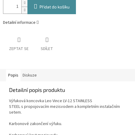
Přidat do košíku
Detailní informace
ZEPTAT SE
SDÍLET
Popis
Diskuze
Detailní popis produktu
Výfuková koncovka Leo Vince LV-12
STAINLESS
STEEL
s propojovacím mezisvodem a kompletním instalačním
setem.
Karbonové zakončení výfuku.