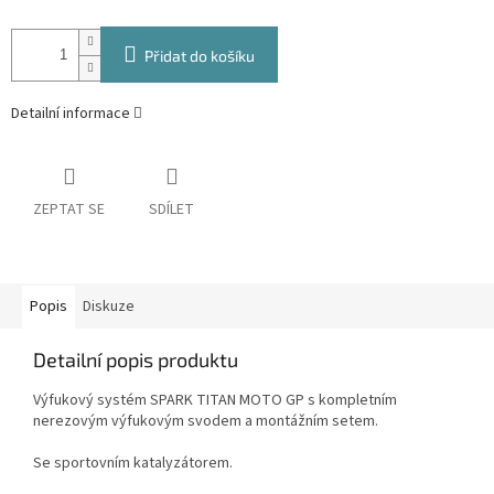
Přidat do košíku
Detailní informace
ZEPTAT SE
SDÍLET
Popis
Diskuze
Detailní popis produktu
Výfukový systém SPARK TITAN MOTO GP s kompletním
nerezovým výfukovým svodem a montážním setem.
Se sportovním katalyzátorem.