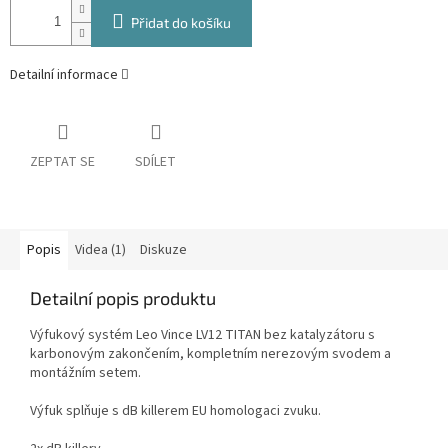
Přidat do košíku
Detailní informace
ZEPTAT SE
SDÍLET
Popis
Videa (1)
Diskuze
Detailní popis produktu
Výfukový systém Leo Vince LV12 TITAN bez katalyzátoru s
karbonovým zakončením, kompletním nerezovým svodem a
montážním setem.
Výfuk splňuje s dB killerem EU homologaci zvuku.