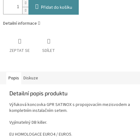
Přidat do košíku
Detailní informace
ZEPTAT SE
SDÍLET
Popis
Diskuze
Detailní popis produktu
Výfuková koncovka GPR SATINOX s propojovacím mezisvodem a
kompletním instalačním setem.
Vyjímatelný DB killer.
EU HOMOLOGACE EURO4 / EURO5.