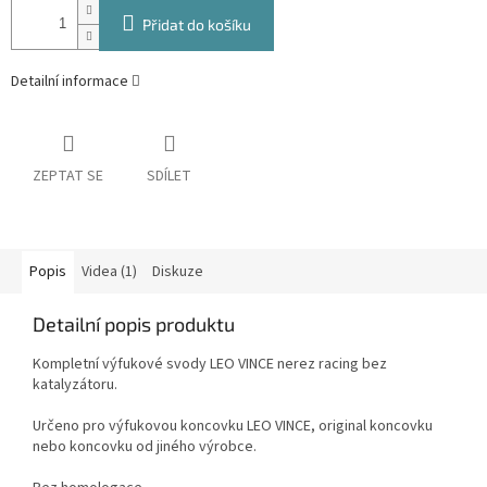
Přidat do košíku
Detailní informace
ZEPTAT SE
SDÍLET
Popis
Videa (1)
Diskuze
Detailní popis produktu
Kompletní výfukové svody LEO VINCE nerez racing bez
katalyzátoru.
Určeno pro výfukovou koncovku LEO VINCE, original koncovku
nebo koncovku od jiného výrobce.