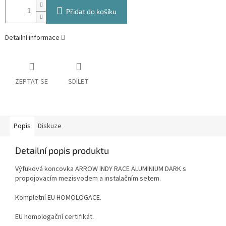
Přidat do košíku
Detailní informace
ZEPTAT SE
SDÍLET
Popis
Diskuze
Detailní popis produktu
Výfuková koncovka ARROW INDY RACE ALUMINIUM DARK s
propojovacím mezisvodem a instalačním setem.
Kompletní EU HOMOLOGACE.
EU homologační certifikát.