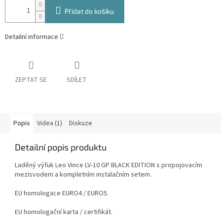
Přidat do košíku
Detailní informace
ZEPTAT SE
SDÍLET
Popis
Videa (1)
Diskuze
Detailní popis produktu
Laděný výfuk Leo Vince LV-10 GP BLACK EDITION s propojovacím
mezisvodem a kompletním instalačním setem.
EU homologace EURO4 / EURO5.
EU homologační karta / certifikát.