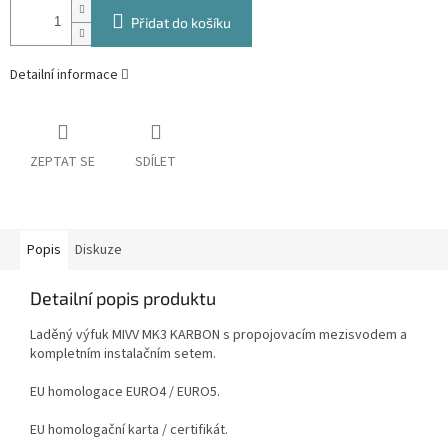
Přidat do košíku
Detailní informace
ZEPTAT SE
SDÍLET
Popis
Diskuze
Detailní popis produktu
Laděný výfuk MIVV MK3 KARBON s propojovacím mezisvodem a
kompletním instalačním setem.
EU homologace EURO4 / EURO5.
EU homologační karta / certifikát.