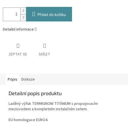
Přidat do košíku
Detailní informace
ZEPTAT SE
SDÍLET
Popis
Diskuze
Detailní popis produktu
Laděný výfuk TERMIGNONI TITÁNIUM s propojovacím
mezisvodem a kompletním instalačním setem.
EU homologace EURO4.