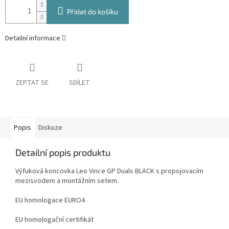
Přidat do košíku
Detailní informace
ZEPTAT SE
SDÍLET
Popis
Diskuze
Detailní popis produktu
Výfuková koncovka Leo Vince GP Duals BLACK s propojovacím
mezisvodem a montážním setem.
EU homologace EURO4
EU homologační certifikát